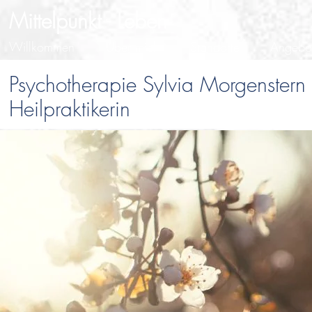
Mittelpunkt - Leben
Willkommen
Über mich
Standorte
Angebo
Psychotherapie Sylvia Morgenstern
Heilpraktikerin