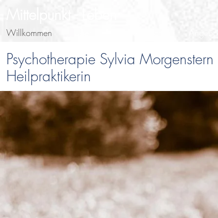
Mittelpunkt - Leben
Willkommen
Über mich
Standorte
Angebo
Psychotherapie Sylvia Morgenstern
Heilpraktikerin